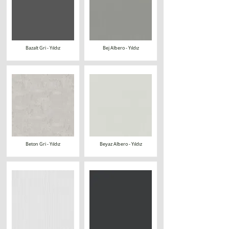
Bazalt Gri - Yıldız
Bej Albero - Yıldız
Beton Gri - Yıldız
Beyaz Albero - Yıldız