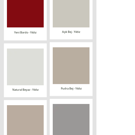
Açık Bej - Yıldız
Yeni Bordo - Yıldız
Pudra Bej - Yıldız
Natural Beyaz - Yıldız