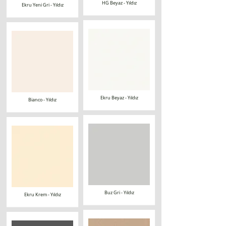
HG Beyaz - Yıldız
Ekru Yeni Gri - Yıldız
Ekru Beyaz - Yıldız
Bianco - Yıldız
Buz Gri - Yıldız
Ekru Krem - Yıldız