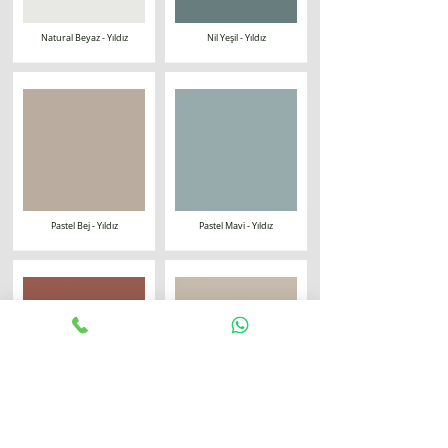
Natural Beyaz - Yıldız
Nil Yeşil - Yıldız
Pastel Bej - Yıldız
Pastel Mavi - Yıldız
Pastel Turuncu - Yıldız
Pudra Bej - Yıldız