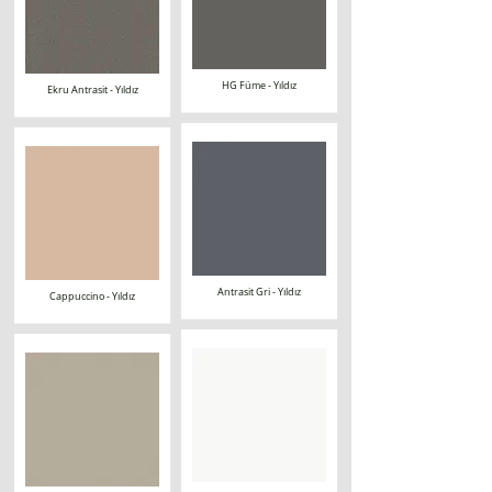
HG Füme - Yıldız
Ekru Antrasit - Yıldız
Antrasit Gri - Yıldız
Cappuccino - Yıldız