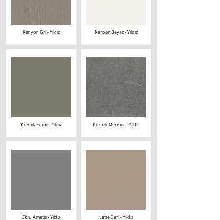
Kanyon Gri - Yıldız
Karbon Beyaz - Yıldız
Kozmik Fume - Yıldız
Kozmik Mermer - Yıldız
Ekru Amatis - Yıldız
Latte Deri - Yıldız