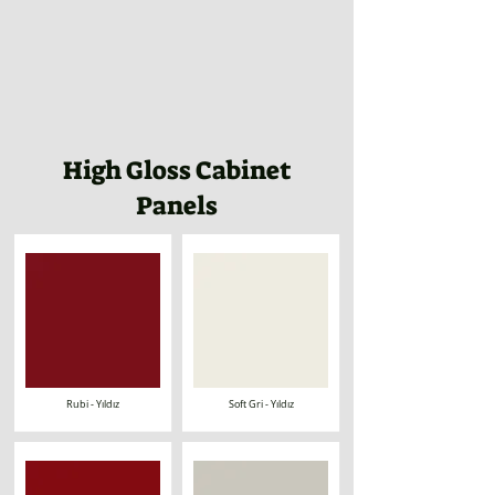
High Gloss Cabinet
Panels
Rubi - Yıldız
Soft Gri - Yıldız