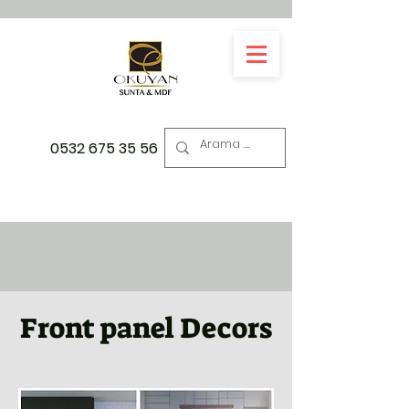
0532 675 35 56
Front panel Decors