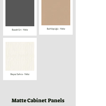
Bal Köpüğü - Yıldız
Bazalt Gri - Yıldız
Beyaz Sahra - Yıldız
Matte Cabinet Panels