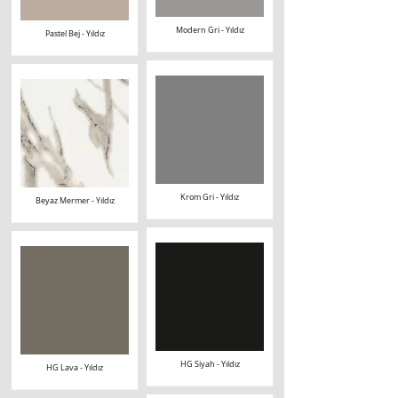
Modern Gri - Yıldız
Pastel Bej - Yıldız
Krom Gri - Yıldız
Beyaz Mermer - Yıldız
HG Siyah - Yıldız
HG Lava - Yıldız