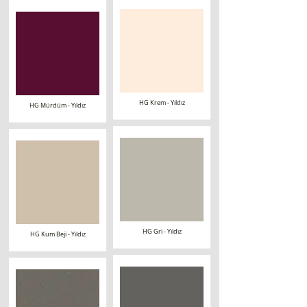
HG Krem - Yıldız
HG Mürdüm - Yıldız
HG Gri - Yıldız
HG Kum Beji - Yıldız