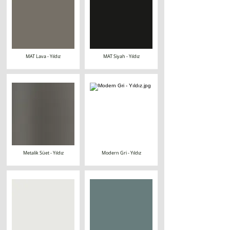
MAT Lava - Yıldız
MAT Siyah - Yıldız
Metalik Süet - Yıldız
Modern Gri - Yıldız