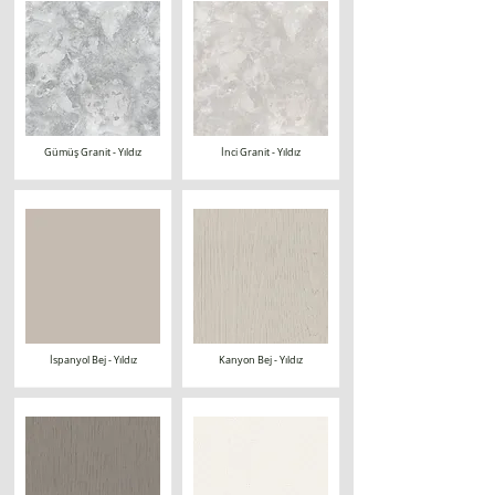
Gümüş Granit - Yıldız
İnci Granit - Yıldız
İspanyol Bej - Yıldız
Kanyon Bej - Yıldız