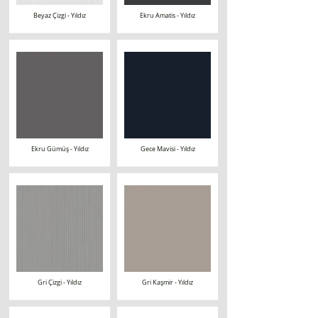
Beyaz Çizgi - Yıldız
Ekru Amatis - Yıldız
Ekru Gümüş - Yıldız
Gece Mavisi - Yıldız
Gri Çizgi - Yıldız
Gri Kaşmir - Yıldız