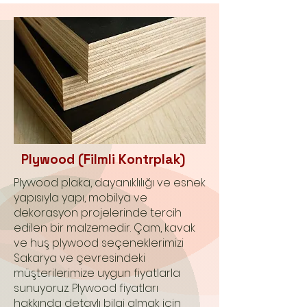
Plywood (Filmli Kontrplak)
Plywood plaka, dayanıklılığı ve esnek
yapısıyla yapı, mobilya ve
dekorasyon projelerinde tercih
edilen bir malzemedir. Çam, kavak
ve huş plywood seçeneklerimizi
Sakarya ve çevresindeki
müşterilerimize uygun fiyatlarla
sunuyoruz. Plywood fiyatları
hakkında detaylı bilgi almak için