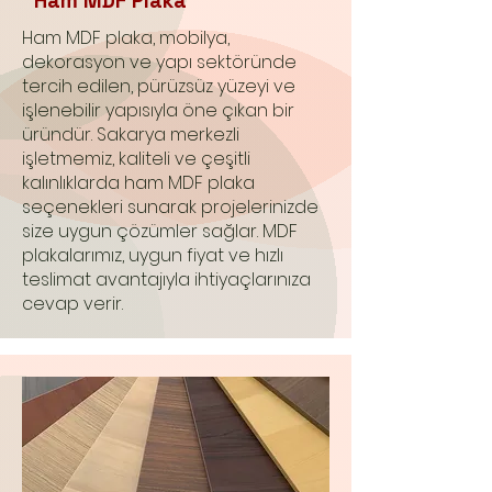
Ham MDF Plaka
Ham MDF plaka, mobilya,
dekorasyon ve yapı sektöründe
tercih edilen, pürüzsüz yüzeyi ve
işlenebilir yapısıyla öne çıkan bir
üründür. Sakarya merkezli
işletmemiz, kaliteli ve çeşitli
kalınlıklarda ham MDF plaka
seçenekleri sunarak projelerinizde
size uygun çözümler sağlar. MDF
plakalarımız, uygun fiyat ve hızlı
teslimat avantajıyla ihtiyaçlarınıza
cevap verir.