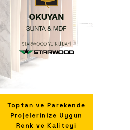
OKUYAN
SUNTA & MDF
STARWOOD YETKİLİ BAYİ
Toptan ve Parekende
Projelerinize Uygun
Renk ve Kaliteyi