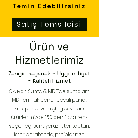
Temin Edebilirsiniz
Satış Temsilcisi
Ürün ve
Hizmetlerimiz
Zengin seçenek ~ Uygun fiyat
~ Kaliteli hizmet
Okuyan Sunta & MDF'de suntalam,
MDFlam, lak panel, boyalı panel,
akrilik panel ve high gloss panel
ürünlerimizde 150'den fazla renk
seçeneği sunuyoruz! İster toptan,
ister perakende, projelerinize