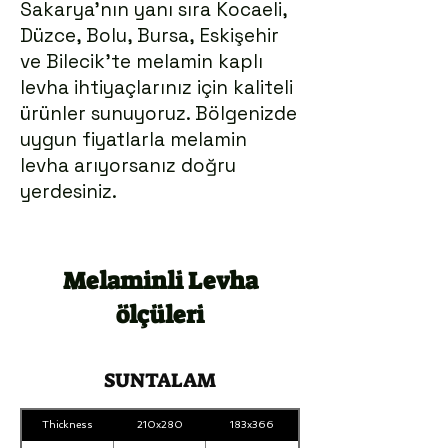
Sakarya’nın yanı sıra Kocaeli,
Düzce, Bolu, Bursa, Eskişehir
ve Bilecik’te melamin kaplı
levha ihtiyaçlarınız için kaliteli
ürünler sunuyoruz. Bölgenizde
uygun fiyatlarla melamin
levha arıyorsanız doğru
yerdesiniz.
Melaminli Levha
ölçüleri
SUNTALAM
Thickness
210x280
183x366