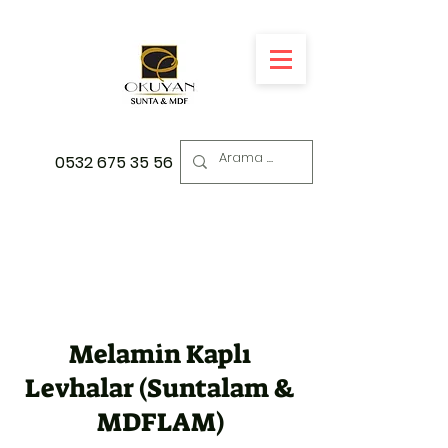
0532 675 35 56
Melamin Kaplı
Levhalar (Suntalam &
MDFLAM)