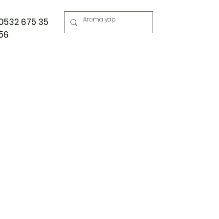
0532 675 35
56