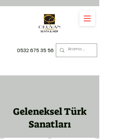
0532 675 35 56
Geleneksel Türk
Sanatları